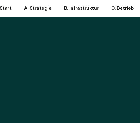
Start
A. Strategie
B. Infrastruktur
C. Betrieb