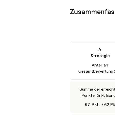
Zusammenfass
A.

Strategie
Anteil an 

Gesamtbewertung
Summe der erreicht
Punkte  (inkl. Bon
67
Pkt.  
/ 62 Pk